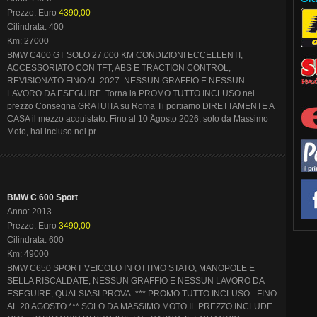
Prezzo: Euro
4390,00
Cilindrata: 400
Km: 27000
BMW C400 GT SOLO 27.000 KM CONDIZIONI ECCELLENTI,
ACCESSORIATO CON TFT, ABS E TRACTION CONTROL,
REVISIONATO FINO AL 2027. NESSUN GRAFFIO E NESSUN
LAVORO DA ESEGUIRE. Torna la PROMO TUTTO INCLUSO nel
prezzo Consegna GRATUITA su Roma Ti portiamo DIRETTAMENTE A
CASA il mezzo acquistato. Fino al 10 Ägosto 2026, solo da Massimo
Moto, hai incluso nel pr...
BMW C 600 Sport
Anno: 2013
Prezzo: Euro
3490,00
Cilindrata: 600
Km: 49000
BMW C650 SPORT VEICOLO IN OTTIMO STATO, MANOPOLE E
SELLA RISCALDATE, NESSUN GRAFFIO E NESSUN LAVORO DA
ESEGUIRE, QUALSIASI PROVA. *** PROMO TUTTO INCLUSO - FINO
AL 20 AGOSTO *** SOLO DA MASSIMO MOTO IL PREZZO INCLUDE