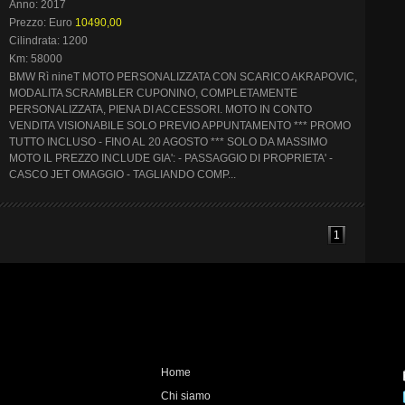
Anno: 2017
Prezzo: Euro
10490,00
Cilindrata: 1200
Km: 58000
BMW Rì nineT MOTO PERSONALIZZATA CON SCARICO AKRAPOVIC,
MODALITA SCRAMBLER CUPONINO, COMPLETAMENTE
PERSONALIZZATA, PIENA DI ACCESSORI. MOTO IN CONTO
VENDITA VISIONABILE SOLO PREVIO APPUNTAMENTO *** PROMO
TUTTO INCLUSO - FINO AL 20 AGOSTO *** SOLO DA MASSIMO
MOTO IL PREZZO INCLUDE GIA': - PASSAGGIO DI PROPRIETA' -
CASCO JET OMAGGIO - TAGLIANDO COMP...
1
Home
Chi siamo