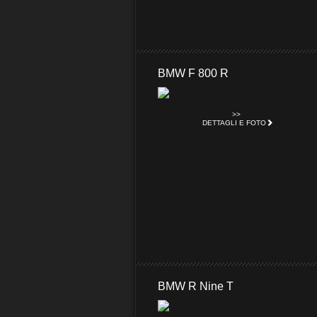
BMW F 800 R
>>
DETTAGLI E FOTO
BMW R Nine T