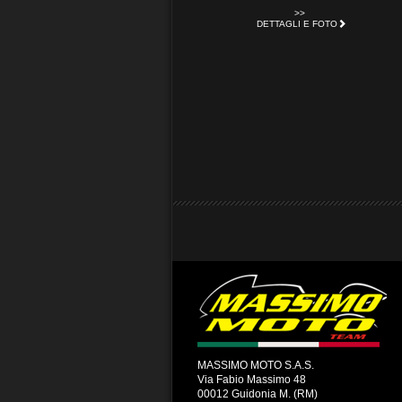
>>
DETTAGLI E FOTO
MASSIMO MOTO S.A.S.
Via Fabio Massimo 48
00012 Guidonia M. (RM)