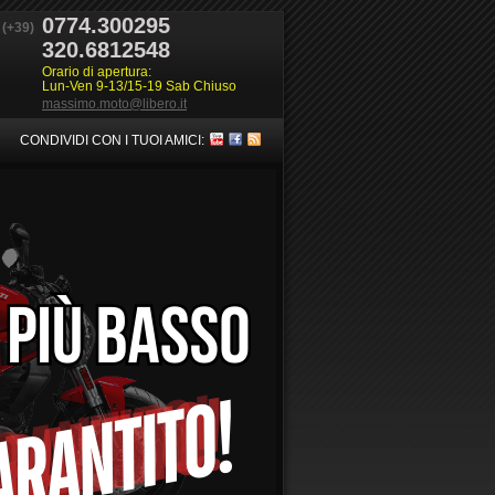
0774.300295
(+39)
320.6812548
Orario di apertura:
Lun-Ven 9-13/15-19 Sab Chiuso
massimo.moto@libero.it
CONDIVIDI CON I TUOI AMICI: