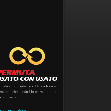
mo presenti su: