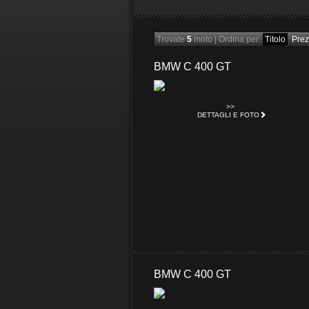
Trovate
5
moto
|
Ordina per:
Titolo
Pre
BMW C 400 GT
>>
DETTAGLI E FOTO
BMW C 400 GT