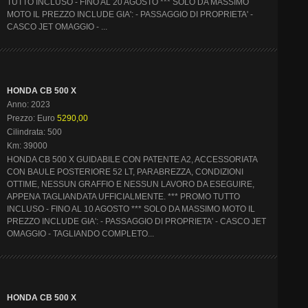
TUTTO INCLUSO - FINO AL 20 AGOSTO *** SOLO DA MASSIMO
MOTO IL PREZZO INCLUDE GIA': - PASSAGGIO DI PROPRIETA' -
CASCO JET OMAGGIO - ...
HONDA CB 500 X
Anno: 2023
Prezzo: Euro
5290,00
Cilindrata: 500
Km: 39000
HONDA CB 500 X GUIDABILE CON PATENTE A2, ACCESSORIATA
CON BAULE POSTERIORE 52 LT, PARABREZZA, CONDIZIONI
OTTIME, NESSUN GRAFFIO E NESSUN LAVORO DA ESEGUIRE,
APPENA TAGLIANDATA UFFICIALMENTE. *** PROMO TUTTO
INCLUSO - FINO AL 10 AGOSTO *** SOLO DA MASSIMO MOTO IL
PREZZO INCLUDE GIA': - PASSAGGIO DI PROPRIETA' - CASCO JET
OMAGGIO - TAGLIANDO COMPLETO...
HONDA CB 500 X