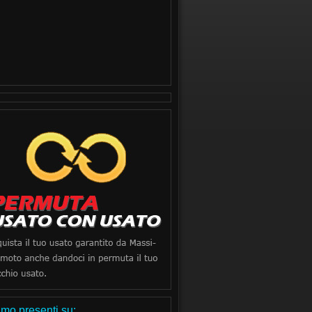
mo presenti su: