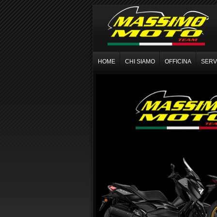
HOME
CHI SIAMO
OFFICINA
SERVI