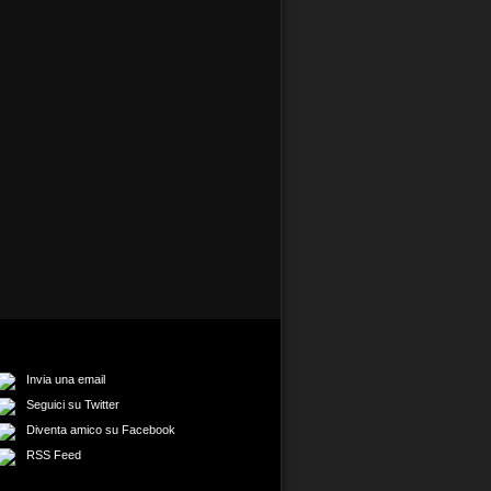
Invia una email
Seguici su Twitter
Diventa amico su Facebook
RSS Feed