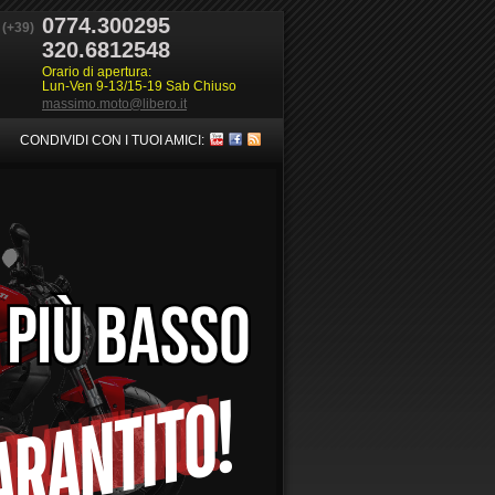
0774.300295
(+39)
320.6812548
Orario di apertura:
Lun-Ven 9-13/15-19 Sab Chiuso
massimo.moto@libero.it
CONDIVIDI CON I TUOI AMICI: