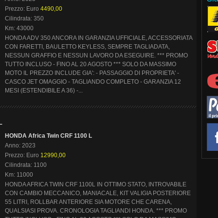
Prezzo: Euro
4490,00
Cilindrata: 350
Km: 43000
HONDA ADV 350 ANCORA IN GARANZIA UFFICIALE, ACCESSORIATA
CON FARETTI, BAULETTO KEYLESS, SEMPRE TAGLIADATA,
NESSUN GRAFFIO E NESSUN LAVORO DA ESEGUIRE. *** PROMO
TUTTO INCLUSO - FINO AL 20 AGOSTO *** SOLO DA MASSIMO
MOTO IL PREZZO INCLUDE GIA': - PASSAGGIO DI PROPRIETA' -
CASCO JET OMAGGIO - TAGLIANDO COMPLETO - GARANZIA 12
MESI (ESTENDIBILE A 36) -...
L
HONDA Africa Twin CRF 1100 L
Anno: 2023
Prezzo: Euro
12990,00
Cilindrata: 1100
Km: 11000
HONDA AFRICA TWIN CRF 1100L IN OTTIMO STATO, INTROVABILE
CON CAMBIO MECCANICO, MANIACALE, KIT VALIGIA POSTERIORE
55 LITRI, ROLLBAR ANTERIORE SIA MOTORE CHE CARENA,
QUALSIASI PROVA. CRONOLOGIA TAGLIANDI HONDA. *** PROMO