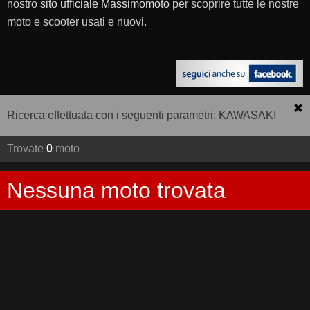
nostro
sito ufficiale Massimomoto
per scoprire tutte le nostre
moto e scooter usati e nuovi.
Ricerca effettuata con i seguenti parametri: KAWASAKI
Trovate
0
moto
Nessuna moto trovata