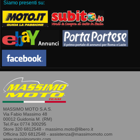
Siamo presenti su:
MASSIMO MOTO S.A.S.
Via Fabio Massimo 48
00012 Guidonia M. (RM)
Tel./Fax 0774 300295
Store 320 6812548 -
massimo.moto@libero.it
Officina 320 6812548 -
assistenza@massimomoto.com
www.massimomoto.com