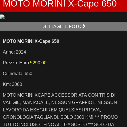
MOTO MORINI X-Cape 650
DETTAGLI E FOTO
MOTO MORINI X-Cape 650
Anno: 2024
Prezzo: Euro
5290,00
Cilindrata: 650
Km: 3000
MOTO MORINI XCAPE ACCESSORIATA CON TRIS DI
VALIGIE, MANIACALE, NESSUN GRAFFIO E NESSUN
LAVORO DA ESEGUIREM QUALSIASI PROVA,
CRONOLOGIA TAGLIANDI, SOLO 3000 KM! *** PROMO
TUTTO INCLUSO - FINO AL 10 AGOSTO *** SOLO DA