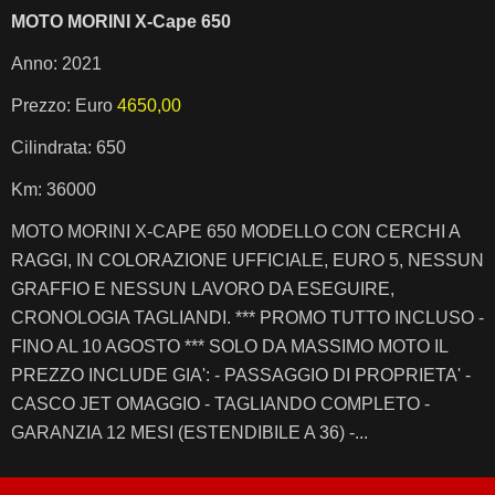
MOTO MORINI X-Cape 650
Anno: 2021
Prezzo: Euro
4650,00
Cilindrata: 650
Km: 36000
MOTO MORINI X-CAPE 650 MODELLO CON CERCHI A
RAGGI, IN COLORAZIONE UFFICIALE, EURO 5, NESSUN
GRAFFIO E NESSUN LAVORO DA ESEGUIRE,
CRONOLOGIA TAGLIANDI. *** PROMO TUTTO INCLUSO -
FINO AL 10 AGOSTO *** SOLO DA MASSIMO MOTO IL
PREZZO INCLUDE GIA': - PASSAGGIO DI PROPRIETA' -
CASCO JET OMAGGIO - TAGLIANDO COMPLETO -
GARANZIA 12 MESI (ESTENDIBILE A 36) -...