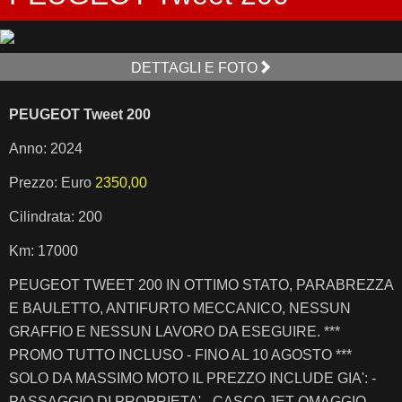
DETTAGLI E FOTO
PEUGEOT Tweet 200
Anno: 2024
Prezzo: Euro
2350,00
Cilindrata: 200
Km: 17000
PEUGEOT TWEET 200 IN OTTIMO STATO, PARABREZZA
E BAULETTO, ANTIFURTO MECCANICO, NESSUN
GRAFFIO E NESSUN LAVORO DA ESEGUIRE. ***
PROMO TUTTO INCLUSO - FINO AL 10 AGOSTO ***
SOLO DA MASSIMO MOTO IL PREZZO INCLUDE GIA': -
PASSAGGIO DI PROPRIETA' - CASCO JET OMAGGIO -