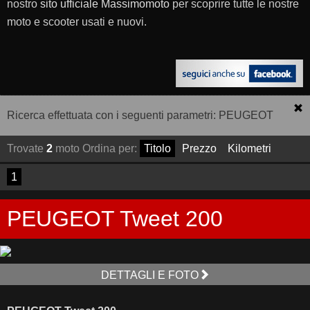
nostro
sito ufficiale Massimomoto
per scoprire tutte le nostre
moto e scooter usati e nuovi.
Ricerca effettuata con i seguenti parametri: PEUGEOT
Trovate
2
moto
Ordina per:
Titolo
Prezzo
Kilometri
1
PEUGEOT Tweet 200
DETTAGLI E FOTO