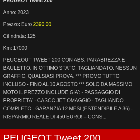
PEUGEOT Tweet 200
Anno: 2023
Prezzo: Euro
2390,00
Cilindrata: 125
Km: 17000
PEUGEOUT TWEET 200 CON ABS, PARABREZZA E
BAULETTO, IN OTTIMO STATO, TAGLIANDATO, NESSUN
GRAFFIO, QUALSIASI PROVA. *** PROMO TUTTO
INCLUSO - FINO AL 10 AGOSTO *** SOLO DA MASSIMO
MOTO IL PREZZO INCLUDE GIA': - PASSAGGIO DI
PROPRIETA' - CASCO JET OMAGGIO - TAGLIANDO
COMPLETO - GARANZIA 12 MESI (ESTENDIBILE A 36) -
RISPARMIO REALE DI 450 EURO! -- CONS...
PEUGEOT Tweet 200