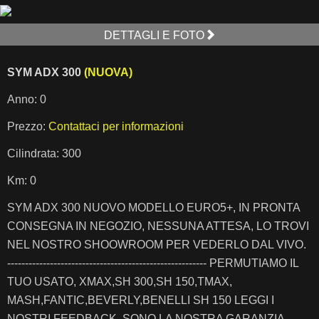
DETTAGLI E FOTO
SYM ADX 300
(NUOVA)
Anno: 0
Prezzo:
Contattaci per informazioni
Cilindrata: 300
Km: 0
SYM ADX 300 NUOVO MODELLO EURO5+, IN PRONTA
CONSEGNA IN NEGOZIO, NESSUNA ATTESA, LO TROVI
NEL NOSTRO SHOOWROOM PER VEDERLO DAL VIVO.
-------------------------------------------------------- PERMUTIAMO IL
TUO USATO, XMAX,SH 300,SH 150,TMAX,
MASH,FANTIC,BEVERLY,BENELLI SH 150 LEGGI I
NOSTRI FEEDBACK, SONO LA NOSTRA GARANZIA -------