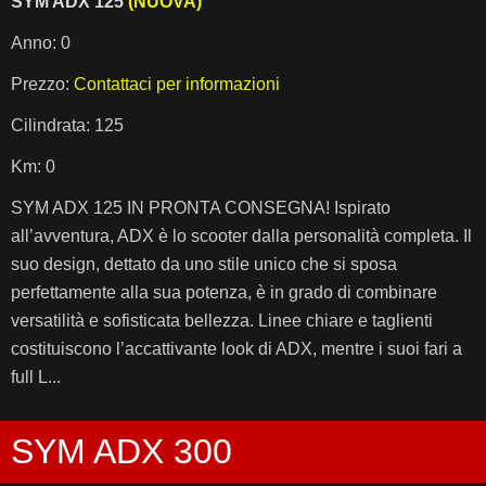
SYM ADX 125
(NUOVA)
Anno: 0
Prezzo:
Contattaci per informazioni
Cilindrata: 125
Km: 0
SYM ADX 125 IN PRONTA CONSEGNA! Ispirato
all’avventura, ADX è lo scooter dalla personalità completa. Il
suo design, dettato da uno stile unico che si sposa
perfettamente alla sua potenza, è in grado di combinare
versatilità e sofisticata bellezza. Linee chiare e taglienti
costituiscono l’accattivante look di ADX, mentre i suoi fari a
full L...
SYM ADX 300