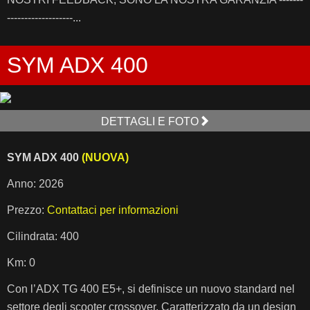
-------------------...
SYM ADX 400
DETTAGLI E FOTO
SYM ADX 400
(NUOVA)
Anno: 2026
Prezzo:
Contattaci per informazioni
Cilindrata: 400
Km: 0
Con l’ADX TG 400 E5+, si definisce un nuovo standard nel
settore degli scooter crossover. Caratterizzato da un design