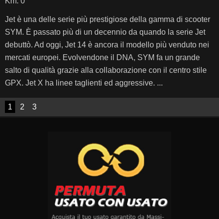
Km: 0
Jet è una delle serie più prestigiose della gamma di scooter
SYM. È passato più di un decennio da quando la serie Jet
debuttò. Ad oggi, Jet 14 è ancora il modello più venduto nei
mercati europei. Evolvendone il DNA, SYM fa un grande
salto di qualità grazie alla collaborazione con il centro stile
GPX. Jet X ha linee taglienti ed aggressive. ...
1
2
3