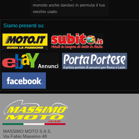
Siamo presenti su:
MASSIMO MOTO S.A.S.
Via Fabio Massimo 48