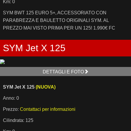
Km: 0
SYM BWT 125 EURO 5+, ACCESSORIATO CON
PARABREZZA E BAULETTO ORIGINALI SYM. AL
PREZZO MAI VISTO PRIMA PER UN 125! 1.990€ FC
SYM Jet X 125
DETTAGLI E FOTO
SYM Jet X 125
(NUOVA)
Anno: 0
Prezzo:
Contattaci per informazioni
Cilindrata: 125