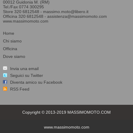
00012 Guidonia M. (RM)
Tel./Fax 0774 300295
Store 320 6812548 -
massimo.moto@libero.it
Officina 320 6812548 -
assistenza@massimomoto.com
www.massimomoto.com
Home
Chi siamo
Officina
Dove siamo
Invia una email
Seguici su Twitter
Diventa amico su Facebook
RSS Feed
Copyright © 2013-2019 MASSIMOMOTO.COM
www.massimomoto.com