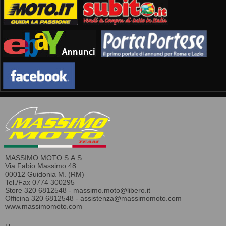
MASSIMO MOTO S.A.S.
Via Fabio Massimo 48
00012 Guidonia M. (RM)
Tel./Fax 0774 300295
Store 320 6812548 -
massimo.moto@libero.it
Officina 320 6812548 -
assistenza@massimomoto.com
www.massimomoto.com