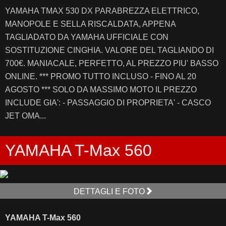
YAMAHA TMAX 530 DX PARABREZZA ELETTRICO,
MANOPOLE E SELLA RISCALDATA, APPENA
TAGLIADATO DA YAMAHA UFFICIALE CON
SOSTITUZIONE CINGHIA. VALORE DEL TAGLIANDO DI
700€. MANIACALE, PERFETTO, AL PREZZO PIU' BASSO
ONLINE. *** PROMO TUTTO INCLUSO - FINO AL 20
AGOSTO *** SOLO DA MASSIMO MOTO IL PREZZO
INCLUDE GIA': - PASSAGGIO DI PROPRIETA' - CASCO
JET OMA...
YAMAHA T-Max 560
DETTAGLI E FOTO
YAMAHA T-Max 560