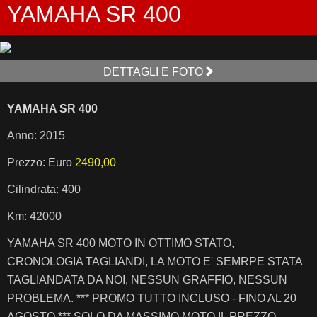
YAMAHA SR 400
DETTAGLI E FOTO
YAMAHA SR 400
Anno: 2015
Prezzo: Euro
2490,00
Cilindrata: 400
Km: 42000
YAMAHA SR 400 MOTO IN OTTIMO STATO,
CRONOLOGIA TAGLIANDI, LA MOTO E' SEMRPE STATA
TAGLIANDATA DA NOI, NESSUN GRAFFIO, NESSUN
PROBLEMA. *** PROMO TUTTO INCLUSO - FINO AL 20
AGOSTO *** SOLO DA MASSIMO MOTO IL PREZZO