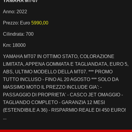
YAMAHA MT-07
Anno: 2022
Prezzo: Euro
5990,00
Cilindrata: 700
Km: 18000
YAMAHA MT07 IN OTTIMO STATO, COLORAZIONE
LIMITATA, APPENA GOMMATA E TAGLIANDATA, EURO 5,
ABS, ULTIMO MODELLO DELLA MT07. *** PROMO
TUTTO INCLUSO - FINO AL 20 AGOSTO *** SOLO DA
MASSIMO MOTO IL PREZZO INCLUDE GIA': -
PASSAGGIO DI PROPRIETA' - CASCO JET OMAGGIO -
TAGLIANDO COMPLETO - GARANZIA 12 MESI
(ESTENDIBILE A 36) - RISPARMIO REALE DI 450 EURO!
...