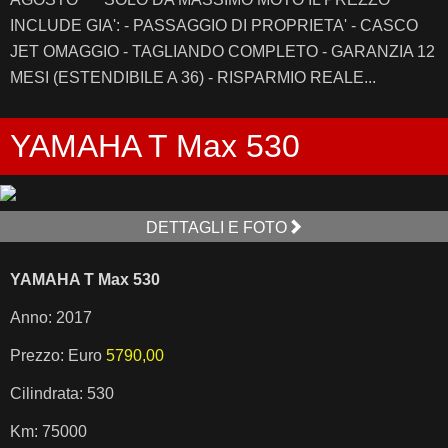
INCLUDE GIA': - PASSAGGIO DI PROPRIETA' - CASCO
JET OMAGGIO - TAGLIANDO COMPLETO - GARANZIA 12
MESI (ESTENDIBILE A 36) - RISPARMIO REALE...
YAMAHA T Max 530
DETTAGLI E FOTO
YAMAHA T Max 530
Anno: 2017
Prezzo: Euro
5790,00
Cilindrata: 530
Km: 75000