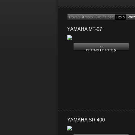
Trovate
9
moto
|
Ordina per:
Titolo
Pre
YAMAHA MT-07
>>
DETTAGLI E FOTO
YAMAHA SR 400