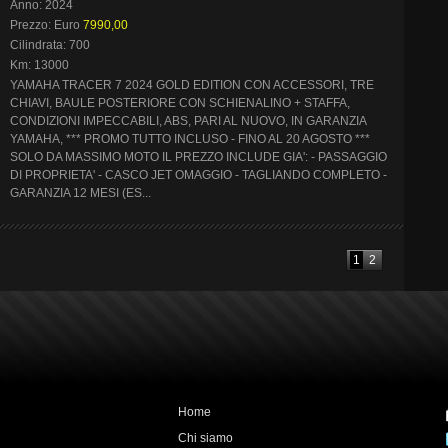
Anno: 2024
Prezzo: Euro
7990,00
Cilindrata: 700
Km: 13000
YAMAHA TRACER 7 2024 GOLD EDITION CON ACCESSORI, TRE
CHIAVI, BAULE POSTERIORE CON SCHIENALINO + STAFFA,
CONDIZIONI IMPECCABILI, ABS, PARI AL NUOVO, IN GARANZIA
YAMAHA, *** PROMO TUTTO INCLUSO - FINO AL 20 AGOSTO ***
SOLO DA MASSIMO MOTO IL PREZZO INCLUDE GIA': - PASSAGGIO
DI PROPRIETA' - CASCO JET OMAGGIO - TAGLIANDO COMPLETO -
GARANZIA 12 MESI (ES...
1
2
Home
Chi siamo