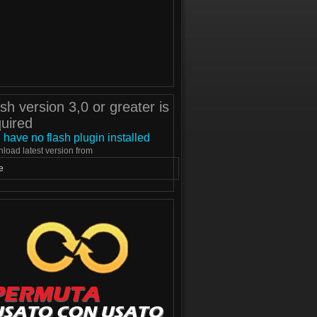
sh version 3,0 or greater is
quired
 have no flash plugin installed
load latest version from
e