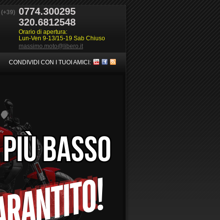
0774.300295
(+39)
320.6812548
Orario di apertura:
Lun-Ven 9-13/15-19 Sab Chiuso
massimo.moto@libero.it
CONDIVIDI CON I TUOI AMICI: