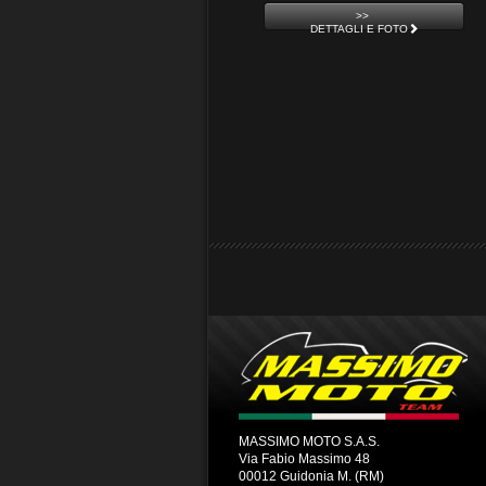
>>
DETTAGLI E FOTO
MASSIMO MOTO S.A.S.
Via Fabio Massimo 48
00012 Guidonia M. (RM)