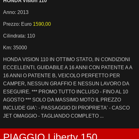
HONDA Vision 110
Anno: 2013
Prezzo: Euro
1590,00
Cilindrata: 110
Km: 35000
HONDA VISION 110 IN OTTIMO STATO, IN CONDIZIONI
ECCELLENTI, GUIDABILE A 16 ANNI CON PATENTE A A
16 ANNI O PATENTE B, VEICOLO PERFETTO PER
CAMPER, NESSUN GRAFFIO E NESSUN LAVORO DA
ESEGUIRE. *** PROMO TUTTO INCLUSO - FINO AL 10
AGOSTO *** SOLO DA MASSIMO MOTO IL PREZZO
INCLUDE GIA': - PASSAGGIO DI PROPRIETA' - CASCO
JET OMAGGIO - TAGLIANDO COMPLETO ...
PIAGGIO Liberty 150