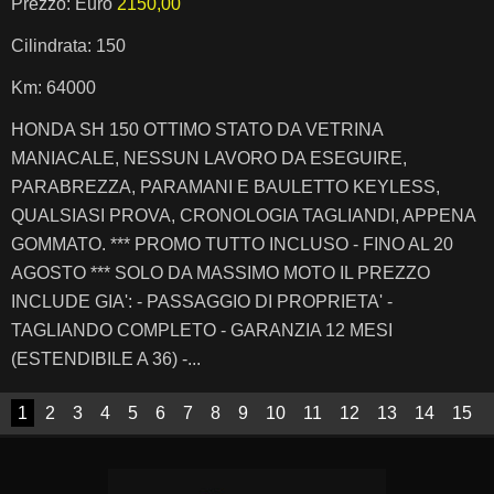
Prezzo: Euro
2150,00
Cilindrata: 150
Km: 64000
HONDA SH 150 OTTIMO STATO DA VETRINA
MANIACALE, NESSUN LAVORO DA ESEGUIRE,
PARABREZZA, PARAMANI E BAULETTO KEYLESS,
QUALSIASI PROVA, CRONOLOGIA TAGLIANDI, APPENA
GOMMATO. *** PROMO TUTTO INCLUSO - FINO AL 20
AGOSTO *** SOLO DA MASSIMO MOTO IL PREZZO
INCLUDE GIA': - PASSAGGIO DI PROPRIETA' -
TAGLIANDO COMPLETO - GARANZIA 12 MESI
(ESTENDIBILE A 36) -...
1
2
3
4
5
6
7
8
9
10
11
12
13
14
15