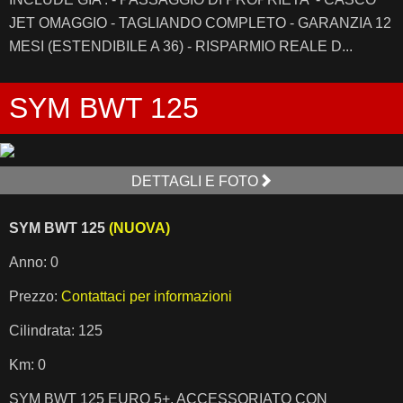
JET OMAGGIO - TAGLIANDO COMPLETO - GARANZIA 12
MESI (ESTENDIBILE A 36) - RISPARMIO REALE D...
SYM BWT 125
DETTAGLI E FOTO
SYM BWT 125
(NUOVA)
Anno: 0
Prezzo:
Contattaci per informazioni
Cilindrata: 125
Km: 0
SYM BWT 125 EURO 5+, ACCESSORIATO CON