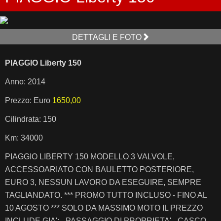
DETTAGLI E FOTO
PIAGGIO Liberty 150
Anno: 2014
Prezzo: Euro
1650,00
Cilindrata: 150
Km: 34000
PIAGGIO LIBERTY 150 MODELLO 3 VALVOLE,
ACCESSOARIATO CON BAULETTO POSTERIORE,
EURO 3, NESSUN LAVORO DA ESEGUIRE, SEMPRE
TAGLIANDATO. *** PROMO TUTTO INCLUSO - FINO AL
10 AGOSTO *** SOLO DA MASSIMO MOTO IL PREZZO
INCLUDE GIA': - PASSAGGIO DI PROPRIETA' - CASCO