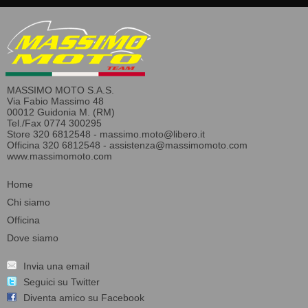
MASSIMO MOTO S.A.S.
Via Fabio Massimo 48
00012 Guidonia M. (RM)
Tel./Fax 0774 300295
Store 320 6812548 -
massimo.moto@libero.it
Officina 320 6812548 -
assistenza@massimomoto.com
www.massimomoto.com
Home
Chi siamo
Officina
Dove siamo
Invia una email
Seguici su Twitter
Diventa amico su Facebook