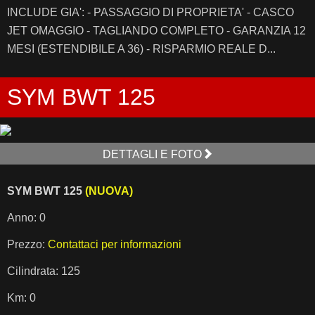
INCLUDE GIA': - PASSAGGIO DI PROPRIETA' - CASCO
JET OMAGGIO - TAGLIANDO COMPLETO - GARANZIA 12
MESI (ESTENDIBILE A 36) - RISPARMIO REALE D...
SYM BWT 125
DETTAGLI E FOTO
SYM BWT 125
(NUOVA)
Anno: 0
Prezzo:
Contattaci per informazioni
Cilindrata: 125
Km: 0