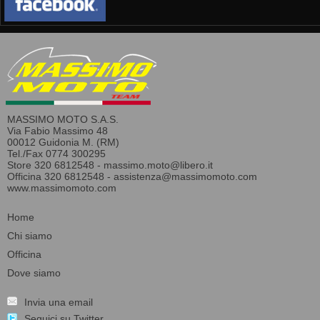
MASSIMO MOTO S.A.S.
Via Fabio Massimo 48
00012 Guidonia M. (RM)
Tel./Fax 0774 300295
Store 320 6812548 -
massimo.moto@libero.it
Officina 320 6812548 -
assistenza@massimomoto.com
www.massimomoto.com
Home
Chi siamo
Officina
Dove siamo
Invia una email
Seguici su Twitter