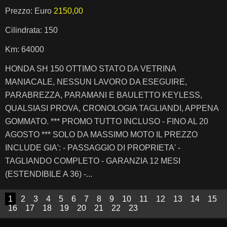
Prezzo: Euro
2150,00
Cilindrata: 150
Km: 64000
HONDA SH 150 OTTIMO STATO DA VETRINA
MANIACALE, NESSUN LAVORO DA ESEGUIRE,
PARABREZZA, PARAMANI E BAULETTO KEYLESS,
QUALSIASI PROVA, CRONOLOGIA TAGLIANDI, APPENA
GOMMATO. *** PROMO TUTTO INCLUSO - FINO AL 20
AGOSTO *** SOLO DA MASSIMO MOTO IL PREZZO
INCLUDE GIA': - PASSAGGIO DI PROPRIETA' -
TAGLIANDO COMPLETO - GARANZIA 12 MESI
(ESTENDIBILE A 36) -...
1
2
3
4
5
6
7
8
9
10
11
12
13
14
15
16
17
18
19
20
21
22
23