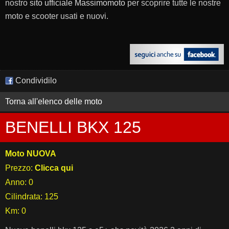
nostro
sito ufficiale Massimomoto
per scoprire tutte le nostre
moto e scooter usati e nuovi.
Condividilo
Torna all'elenco delle moto
BENELLI BKX 125
Moto NUOVA
Prezzo:
Clicca qui
Anno: 0
Cilindrata: 125
Km: 0