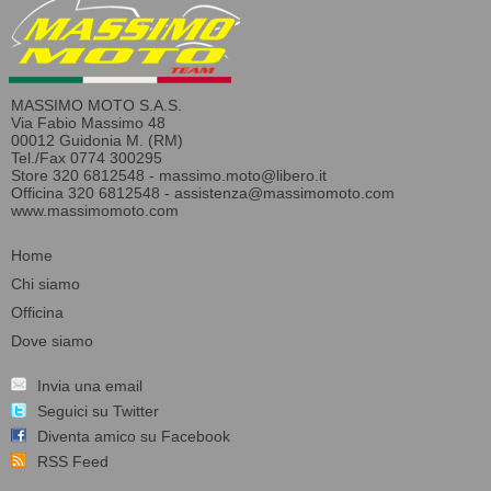
MASSIMO MOTO S.A.S.
Via Fabio Massimo 48
00012 Guidonia M. (RM)
Tel./Fax 0774 300295
Store 320 6812548 -
massimo.moto@libero.it
Officina 320 6812548 -
assistenza@massimomoto.com
www.massimomoto.com
Home
Chi siamo
Officina
Dove siamo
Invia una email
Seguici su Twitter
Diventa amico su Facebook
RSS Feed