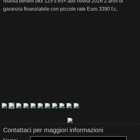
Nuova benelli bkx 125 s e5+ abs novità 2026 2 anni di
garanzia finanziabile con piccole rate Euro 3390 f.c.
Contattaci per maggiori informazioni