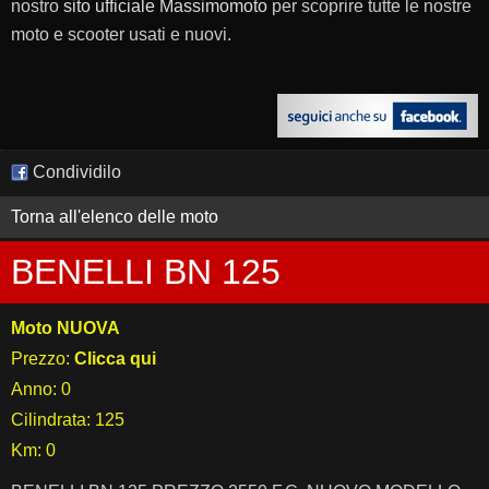
nostro
sito ufficiale Massimomoto
per scoprire tutte le nostre
moto e scooter usati e nuovi.
Condividilo
Torna all'elenco delle moto
BENELLI BN 125
Moto NUOVA
Prezzo:
Clicca qui
Anno: 0
Cilindrata: 125
Km: 0