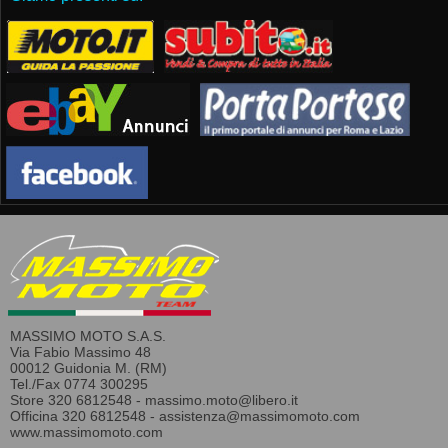
MASSIMO MOTO S.A.S.
Via Fabio Massimo 48
00012 Guidonia M. (RM)
Tel./Fax 0774 300295
Store 320 6812548 -
massimo.moto@libero.it
Officina 320 6812548 -
assistenza@massimomoto.com
www.massimomoto.com