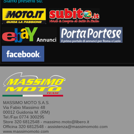
Siamo presenti su:
MASSIMO MOTO S.A.S.
Via Fabio Massimo 48
00012 Guidonia M. (RM)
Tel./Fax 0774 300295
Store 320 6812548 -
massimo.moto@libero.it
Officina 320 6812548 -
assistenza@massimomoto.com
www.massimomoto.com